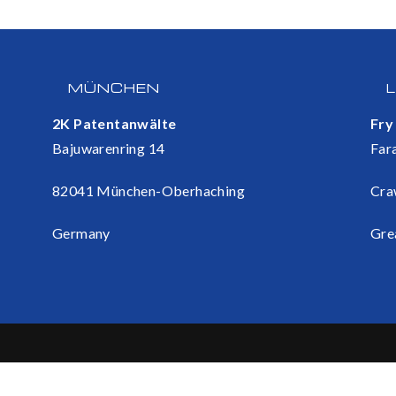
MÜNCHEN
2K Patentanwälte
Fry
Bajuwarenring 14
Far
82041 München-Oberhaching
Cra
Germany
Gre