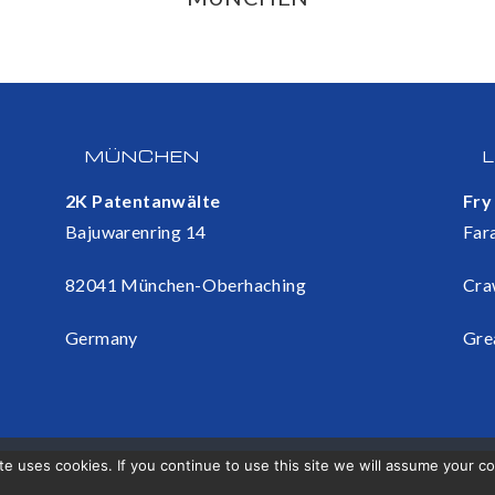
MÜNCHEN
2K Patentanwälte
Fry
Bajuwarenring 14
Far
82041 München-Oberhaching
Cra
Germany
Gre
te uses cookies. If you continue to use this site we will assume your c