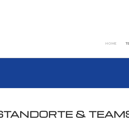
HOME
T
STANDORTE & TEAM