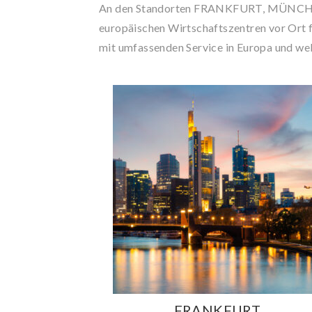
An den Standorten FRANKFURT, MÜNCHEN u
europäischen Wirtschaftszentren vor Ort f
mit umfassenden Service in Europa und wel
FRANKFURT