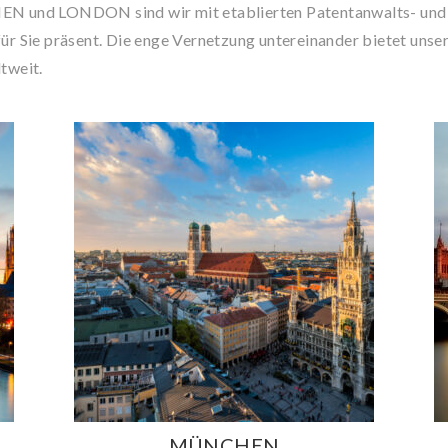
nd LONDON sind wir mit etablierten Patentanwalts- und Re
ür Sie präsent. Die enge Vernetzung untereinander bietet uns
tweit.
MÜNCHEN