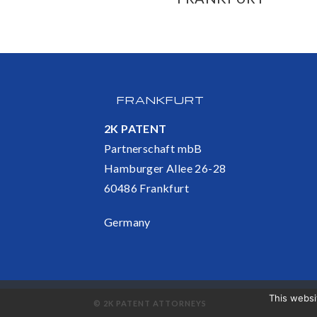
FRANKFURT
2K PATENT
Partnerschaft mbB
Hamburger Allee 26-28
60486 Frankfurt
Germany
This websi
© 2K PATENT ATTORNEYS