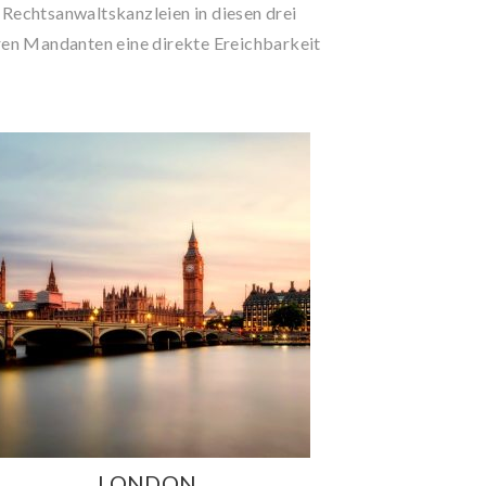
chtsanwaltskanzleien in diesen drei
eren Mandanten eine direkte Ereichbarkeit
LONDON