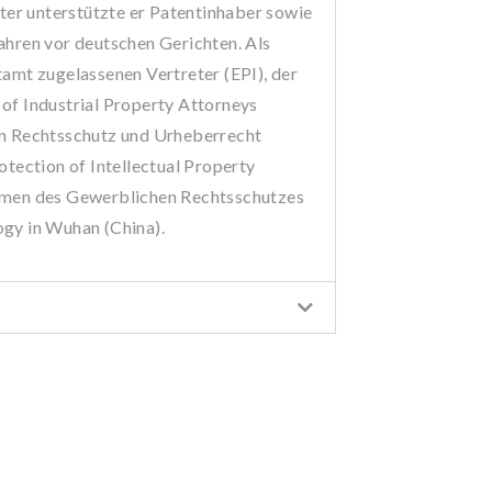
er unterstützte er Patentinhaber sowie
ahren vor deutschen Gerichten. Als
tamt zugelassenen Vertreter (EPI), der
of Industrial Property Attorneys
en Rechtsschutz und Urheberrecht
otection of Intellectual Property
hemen des Gewerblichen Rechtsschutzes
ogy in Wuhan (China).