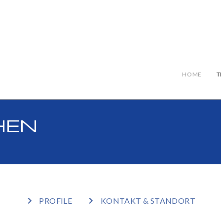
HOME
T
HEN
PROFILE
KONTAKT & STANDORT