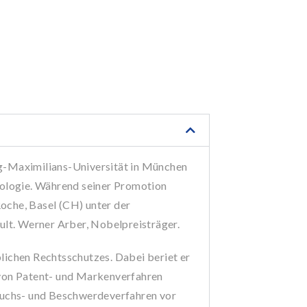
ig-Maximilians-Universität in München
ologie. Während seiner Promotion
oche, Basel (CH) unter der
mult. Werner Arber, Nobelpreisträger.
lichen Rechtsschutzes. Dabei beriet er
 von Patent- und Markenverfahren
pruchs- und Beschwerdeverfahren vor