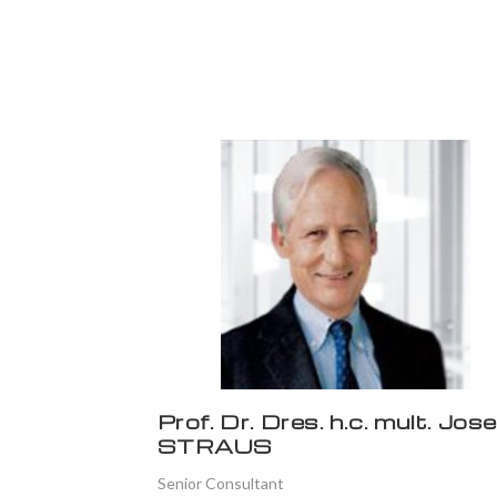
Prof. Dr. Dres. h.c. mult. Jos
STRAUS
Senior Consultant