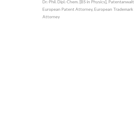
Dr.-Phil. Dipl.-Chem. [BS in Physics], Patentanwalt
European Patent Attorney, European Trademark
Attorney