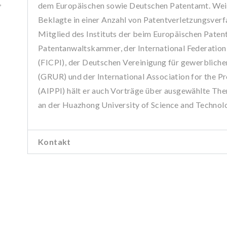
,
dem Europäischen sowie Deutschen Patentamt. Weit
Beklagte in einer Anzahl von Patentverletzungsverf
Mitglied des Instituts der beim Europäischen Paten
Patentanwaltskammer, der International Federation 
(FICPI), der Deutschen Vereinigung für gewerblich
(GRUR) und der International Association for the Pr
(AIPPI) hält er auch Vorträge über ausgewählte T
an der Huazhong University of Science and Technol
Kontakt