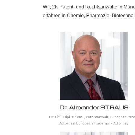
Wir, 2K Patent- und Rechtsanwälte in Mün
erfahren in Chemie, Pharmazie, Biotechno
Dr. Alexander STRAUS
Dr.-Phil. Dipl.-Chem. , Patentanwalt, European Pat
Attorney, European Trademark Attorney