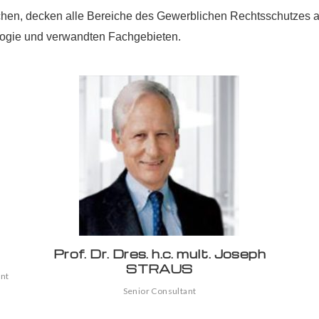
chen, decken alle Bereiche des Gewerblichen Rechtsschutzes ab
logie und verwandten Fachgebieten.
Prof. Dr. Dres. h.c. mult. Joseph
STRAUS
ent
Senior Consultant