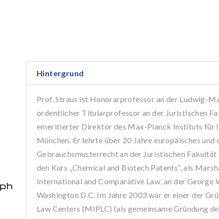
Hintergrund
Prof. Straus ist Honorarprofessor an der Ludwig-Ma
ordentlicher Titularprofessor an der Juristischen Fa
emeritierter Direktor des Max-Planck Instituts für
München. Er lehrte über 20 Jahre europäisches und 
Gebrauchsmusterrecht an der Juristischen Fakultät
den Kurs „Chemical and Biotech Patents“, als Marsha
International and Comparative Law, an der George 
eph
Washington D.C. Im Jahre 2003 war er einer der Grü
Law Centers (MIPLC) (als gemeinsame Gründung des