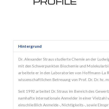
PROFILE
Hintergrund
Dr. Alexander Straus studierte Chemie an der Ludw
mit den Schwerpunkten Biochemie und Molekularbi
arbeitete er in den Laboratorien von Hoffmann-La R
wissenschaftlichen Betreuung von Prof. Dr. Dr. hc. 
Seit 1992 arbeitet Dr. Straus im Bereich des Gewerb
namhafte internationale Anmelder in einer Vielzahl
einschließlich Anmelde-, Nichtigkeits-, sowie Eins