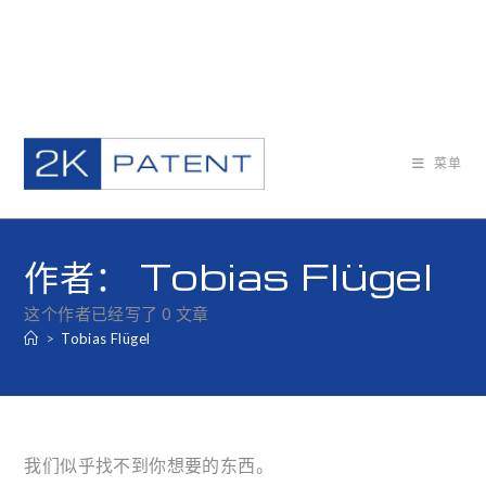
Skip
to
菜单
content
作者：
Tobias Flügel
这个作者已经写了 0 文章
>
Tobias Flügel
我们似乎找不到你想要的东西。