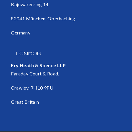
Bajuwarenring 14
82041 München-Oberhaching
Germany
LONDON
Fry Heath & Spence LLP
Faraday Court & Road,
Crawley, RH10 9PU
Great Britain