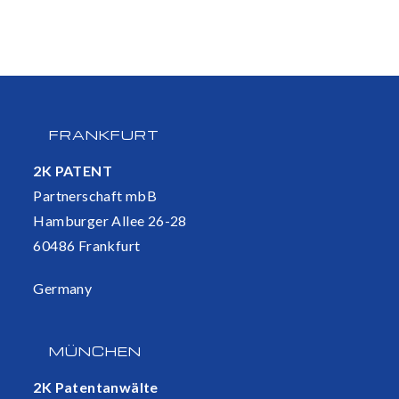
FRANKFURT
2K PATENT
Partnerschaft mbB
Hamburger Allee 26-28
60486 Frankfurt
Germany
MÜNCHEN
2K Patentanwälte