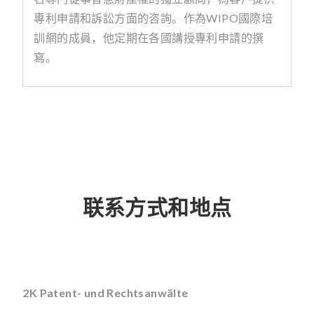
專利申請和訴訟方面的咨詢。作為
WIPO
國際培
訓網的成員，他定期在各國講授專利申請的撰
寫。
联系方式和地点
2K Patent- und Rechtsanwälte