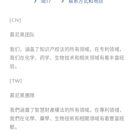
简介
联系方式和地点
[CN]
慕尼黑团队
我们，涵盖了知识产权法的所有领域。在专利领域，
我们在化学、药学、生物技术和相关领域有着丰富经
验。
[TW]
慕尼黑團隊
我們涵蓋了智慧財產權法的所有領域。在專利領域，
我們在化學、藥學、生物技術和相關領域有着豐富經
驗。