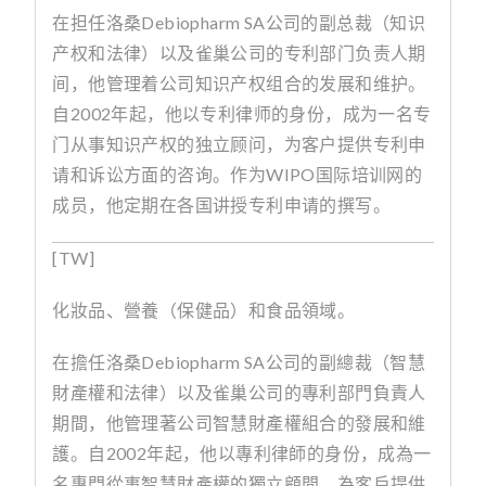
在担任洛桑
Debiopharm SA
公司的副总裁（知识
产权和法律）以及雀巢公司的专利部门负责人期
间，他管理着公司知识产权组合的发展和维护。
自
2002
年起，他以专利律师的身份，成为一名专
门从事知识产权的独立顾问，为客户提供专利申
请和诉讼方面的咨询。作为
WIPO
国际培训网的
成员，他定期在各国讲授专利申请的撰写。
[TW]
化妝品、營養（保健品）和食品領域。
在擔任洛桑
Debiopharm SA
公司的副總裁（智慧
財產權和法律）以及雀巢公司的專利部門負責人
期間，他管理著公司智慧財產權組合的發展和維
護。自
2002
年起，他以專利律師的身份，成為一
名專門從事智慧財產權的獨立顧問，為客戶提供