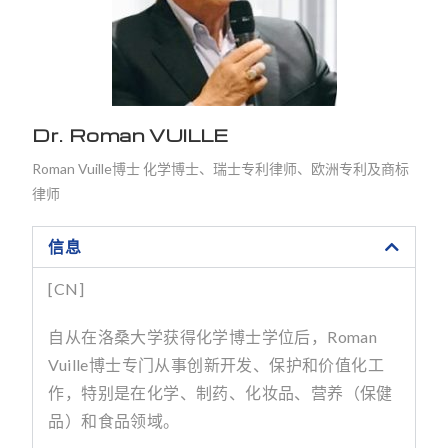
Dr. Roman VUILLE
Roman Vuille博士 化学博士、瑞士专利律师、欧洲专利及商标
律师
信息
[CN]
自从在洛桑大学获得化学博士学位后，
Roman
Vuille
博士专门从事创新开发、保护和价值化工
作，特别是在化学、制药、化妆品、营养（保健
品）和食品领域。