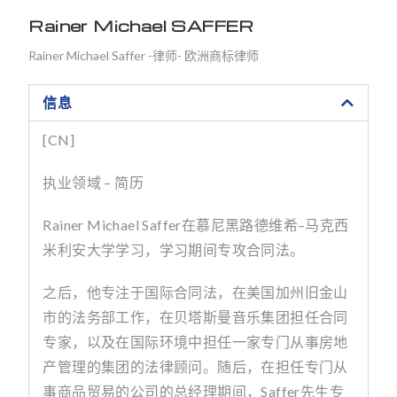
Rainer Michael SAFFER
Rainer Michael Saffer -律师- 欧洲商标律师
信息
[CN]
执业领域 – 简历
Rainer Michael Saffer
在慕尼黑路德维希
–
马克西
米利安大学学习，学习期间专攻合同法。
之后，他专注于国际合同法，在美国加州旧金山
市的法务部工作，在贝塔斯曼音乐集团担任合同
专家，以及在国际环境中担任一家专门从事房地
产管理的集团的法律顾问。随后，在担任专门从
事商品贸易的公司的总经理期间，
Saffer
先生专