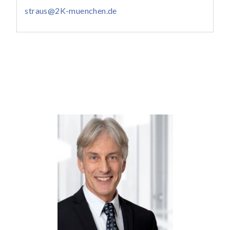
straus@2K-muenchen.de