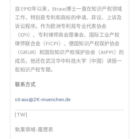
自
1992
年以来，
Straus
博士一直在知识产权领域
工作，特别是专利和商标的申请、异议、上诉及
诉讼程序。作为欧洲专利局专业代表协会
（
EPI
）、专利律师商会理事会、国际工业产权
律师联合会（
FICPI
）、德国知识产权保护协会
（
GRUR
）和国际知识产权保护协会（
AIPPI
）的
成员，他还在武汉华中科技大学（中国）讲授一
些知识产权专题。
联系方式
straus@2K-muenchen.de
[TW]
執業領域
–
履歷表