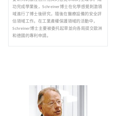
功完成學業後，
Schreiner
博士在化學感覺刺激領
域進行了博士後研究，隨後在醫療設備的安全評
估領域工作。在工業產權保護領域的活動中，
Schreiner
博士主要被委托起草並向各局提交歐洲
和德國的專利申請。