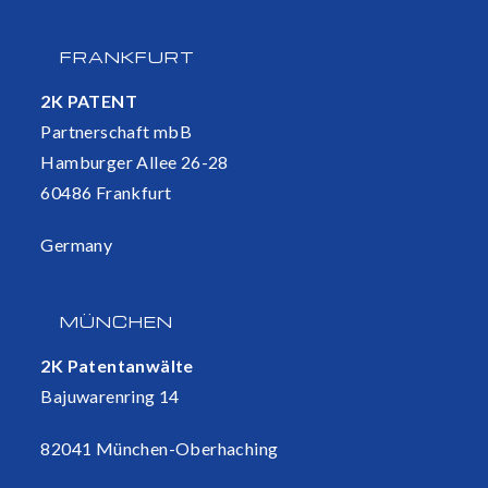
FRANKFURT
2K PATENT
Partnerschaft mbB
Hamburger Allee 26-28
60486 Frankfurt
Germany
MÜNCHEN
2K Patentanwälte
Bajuwarenring 14
82041 München-Oberhaching