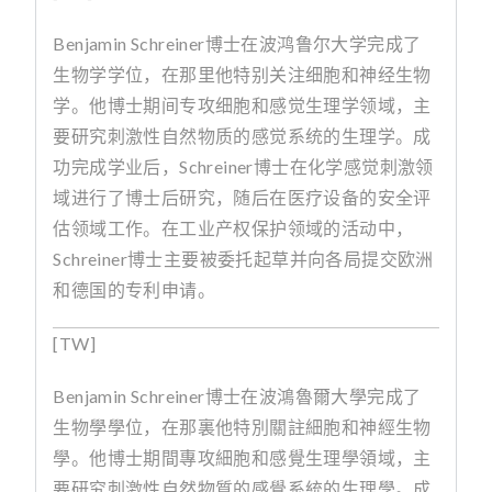
Benjamin Schreiner
博士在波鸿鲁尔大学完成了
生物学学位，在那里他特别关注细胞和神经生物
学。他博士期间专攻细胞和感觉生理学领域，主
要研究刺激性自然物质的感觉系统的生理学。成
功完成学业后，
Schreiner
博士在化学感觉刺激领
域进行了博士后研究，随后在医疗设备的安全评
估领域工作。在工业产权保护领域的活动中，
Schreiner
博士主要被委托起草并向各局提交欧洲
和德国的专利申请。
[TW]
Benjamin Schreiner
博士在波鴻魯爾大學完成了
生物學學位，在那裏他特別關註細胞和神經生物
學。他博士期間專攻細胞和感覺生理學領域，主
要研究刺激性自然物質的感覺系統的生理學。成