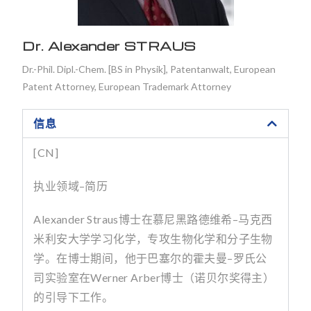
Dr. Alexander STRAUS
Dr.-Phil. Dipl.-Chem. [BS in Physik], Patentanwalt, European
Patent Attorney, European Trademark Attorney
信息
[CN]
执业领域
–
简历
Alexander Straus
博士在慕尼黑路德维希
–
马克西
米利安大学学习化学，专攻生物化学和分子生物
学。在博士期间，他于巴塞尔的霍夫曼
–
罗氏公
司实验室在
Werner Arber
博士（诺贝尔奖得主）
的引导下工作。